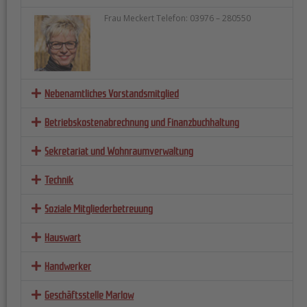
Frau Meckert Telefon: 03976 – 280550
Nebenamtliches Vorstandsmitglied
Betriebskosten­abrechnung und Finanz­buchhaltung
Sekretariat und Wohnraum­verwaltung
Technik
Soziale Mitgliederbetreuung
Hauswart
Handwerker
Geschäftsstelle Marlow