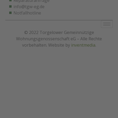
Reparaturanfrage
info@tgw-eg.de
Notfallhotline
© 2022 Torgelower Gemeinnützige
Wohnungsgenossenschaft eG – Alle Rechte
vorbehalten. Website by
inventmedia
.