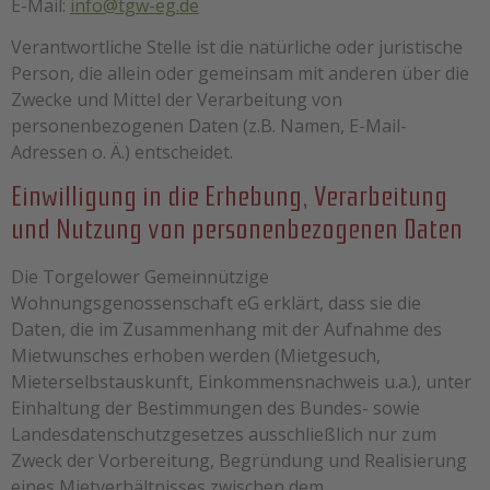
E-Mail:
info@tgw-eg.de
Verantwortliche Stelle ist die natürliche oder juristische
Person, die allein oder gemeinsam mit anderen über die
Zwecke und Mittel der Verarbeitung von
personenbezogenen Daten (z.B. Namen, E-Mail-
Adressen o. Ä.) entscheidet.
Einwilligung in die Erhebung, Verarbeitung
und Nutzung von personenbezogenen Daten
Die Torgelower Gemeinnützige
Wohnungsgenossenschaft eG erklärt, dass sie die
Daten, die im Zusammenhang mit der Aufnahme des
Mietwunsches erhoben werden (Mietgesuch,
Mieterselbstauskunft, Einkommensnachweis u.a.), unter
Einhaltung der Bestimmungen des Bundes- sowie
Landesdatenschutzgesetzes ausschließlich nur zum
Zweck der Vorbereitung, Begründung und Realisierung
eines Mietverhältnisses zwischen dem