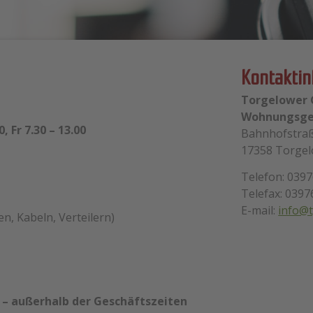
Kontakti
Torgelower
Wohnungsge
0, Fr 7.30 – 13.00
Bahnhofstra
17358 Torge
Telefon: 0397
Telefax: 0397
E-mail:
info@
, Kabeln, Verteilern)
50 – außerhalb der Geschäftszeiten