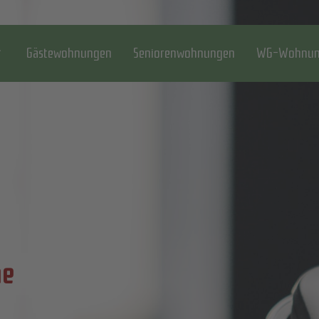
Gästewohnungen
Seniorenwohnungen
WG-Wohnun
ne