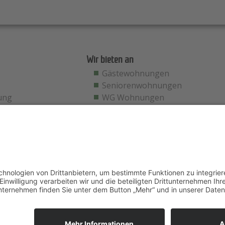
Wir bieten an
Gästewohnungen
Seniorenwohnungen
ung
WG Wohnungen
fahrt
Impressum
Datenschutzerklärung