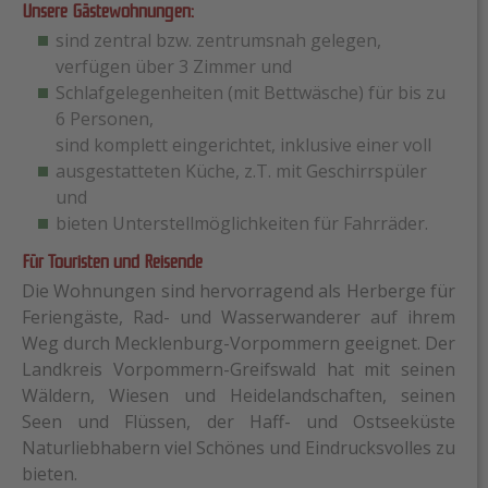
Unsere Gästewohnungen:
sind zentral bzw. zentrumsnah gelegen,
verfügen über 3 Zimmer und
Schlafgelegenheiten (mit Bettwäsche) für bis zu
6 Personen,
sind komplett eingerichtet, inklusive einer voll
ausgestatteten Küche, z.T. mit Geschirrspüler
und
bieten Unterstellmöglichkeiten für Fahrräder.
Für Touristen und Reisende
Die Wohnungen sind hervorragend als Herberge für
Feriengäste, Rad- und Wasserwanderer auf ihrem
Weg durch Mecklenburg-Vorpommern geeignet. Der
Landkreis Vorpommern-Greifswald hat mit seinen
Wäldern, Wiesen und Heidelandschaften, seinen
Seen und Flüssen, der Haff- und Ostseeküste
Naturliebhabern viel Schönes und Eindrucksvolles zu
bieten.