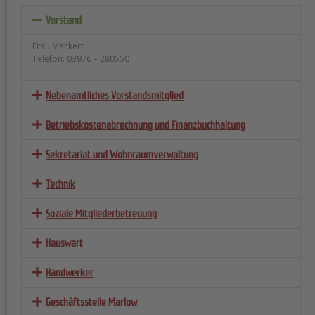
Vorstand
Frau Meckert
Telefon: 03976 – 280550
Nebenamtliches Vorstandsmitglied
Betriebskosten­abrechnung und Finanz­buchhaltung
Sekretariat und Wohnraum­verwaltung
Technik
Soziale Mitgliederbetreuung
Hauswart
Handwerker
Geschäftsstelle Marlow