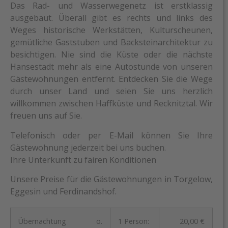
Das Rad- und Wasserwegenetz ist erstklassig
ausgebaut. Überall gibt es rechts und links des
Weges historische Werkstätten, Kulturscheunen,
gemütliche Gaststuben und Backsteinarchitektur zu
besichtigen. Nie sind die Küste oder die nächste
Hansestadt mehr als eine Autostunde von unseren
Gästewohnungen entfernt. Entdecken Sie die Wege
durch unser Land und seien Sie uns herzlich
willkommen zwischen Haffküste und Recknitztal. Wir
freuen uns auf Sie.
Telefonisch oder per E-Mail können Sie Ihre
Gästewohnung jederzeit bei uns buchen.
Ihre Unterkunft zu fairen Konditionen
Unsere Preise für die Gästewohnungen in Torgelow,
Eggesin und Ferdinandshof.
Übernachtung o.
1 Person:
20,00 €