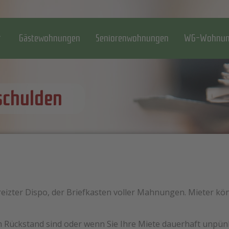
Gästewohnungen
Seniorenwohnungen
WG-Wohnun
schulden
ereizter Dispo, der Briefkasten voller Mahnungen. Mieter k
m Rückstand sind oder wenn Sie Ihre Miete dauerhaft unpünk