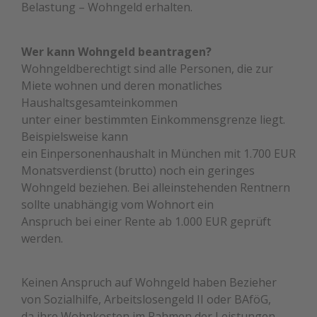
Belastung – Wohngeld erhalten.
Wer kann Wohngeld beantragen?
Wohngeldberechtigt sind alle Personen, die zur
Miete wohnen und deren monatliches
Haushaltsgesamteinkommen
unter einer bestimmten Einkommensgrenze liegt.
Beispielsweise kann
ein Einpersonenhaushalt in München mit 1.700 EUR
Monatsverdienst (brutto) noch ein geringes
Wohngeld beziehen. Bei alleinstehenden Rentnern
sollte unabhängig vom Wohnort ein
Anspruch bei einer Rente ab 1.000 EUR geprüft
werden.
Keinen Anspruch auf Wohngeld haben Bezieher
von Sozialhilfe, Arbeitslosengeld II oder BAföG,
da ihre Wohnkosten im Rahmen der Leistungen