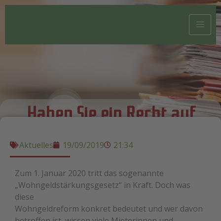
Haben Sie ein Recht auf
Wohngeld ?
Aktuelles
19/09/2019
21:34
Zum 1. Januar 2020 tritt das sogenannte
„Wohngeldstärkungsgesetz“ in Kraft. Doch was
diese
Wohngeldreform konkret bedeutet und wer davon
betroffen ist, wissen viele Mieterinnen und