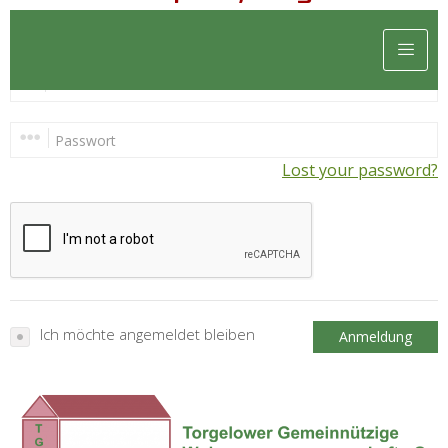
Please login below to create a listing.
Lost your password?
Ich möchte angemeldet bleiben
Anmeldung