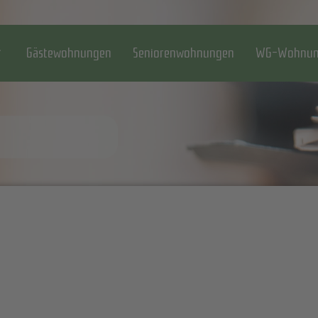
Gästewohnungen
Seniorenwohnungen
WG-Wohnun