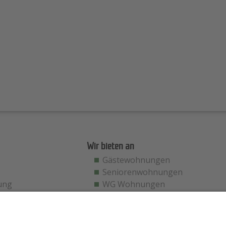
Wir bieten an
Gästewohnungen
Seniorenwohnungen
ung
WG Wohnungen